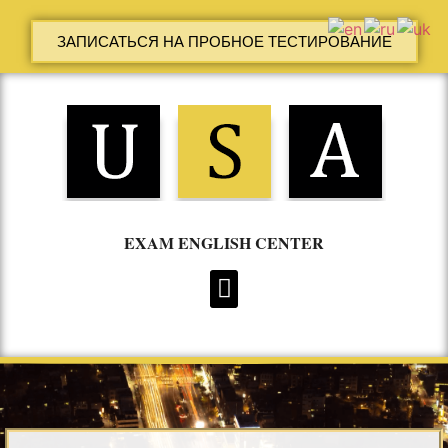
ЗАПИСАТЬСЯ НА ПРОБНОЕ ТЕСТИРОВАНИЕ
EXAM ENGLISH CENTER
ИНДИВИДУАЛЬНЫЕ ЗАНЯТИЯ ПО АНГЛИЙСКОМУ В КИЕВЕ