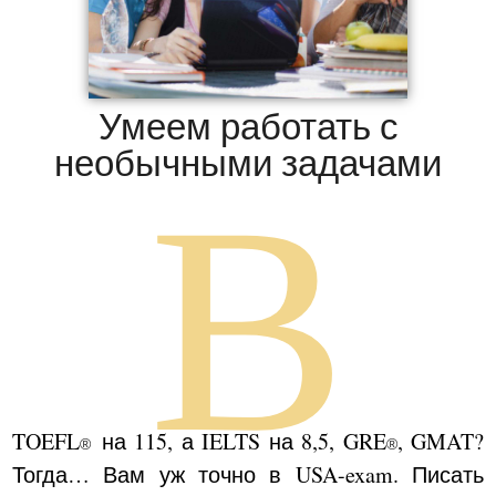
Умеем работать с
необычными задачами
B
TOEFL
на 115, а IELTS на 8,5, GRE
, GMAT?
®
®
Тогда… Вам уж точно в USA-exam. Писать