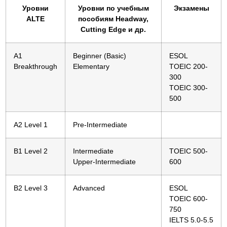
Уровни
Уровни по учебным
Экзамены
ALTE
пособиям Headway,
Cutting Edge и др.
A1
Beginner (Basic)
ESOL
Breakthrough
Elementary
TOEIC 200-
300
TOEIC 300-
500
A2 Level 1
Pre-Intermediate
B1 Level 2
Intermediate
TOEIC 500-
Upper-Intermediate
600
B2 Level 3
Advanced
ESOL
TOEIC 600-
750
IELTS 5.0-5.5