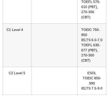
TOEFL 570-
610 (PBT),
270-300
(CBT)
C1 Level 4
TOEIC 750-
850
IELTS 6.0-7.0
TOEFL 630-
677 (PBT),
270-300
(СBT)
C2 Level 5
ESOL
TOEIC 850-
990
IELTS 7.5-9.0