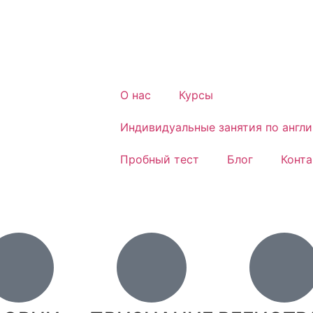
О нас
Курсы
Индивидуальные занятия по англи
Пробный тест
Блог
Конт