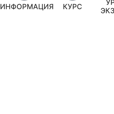
У
ИНФОРМАЦИЯ
КУРС
ЭК