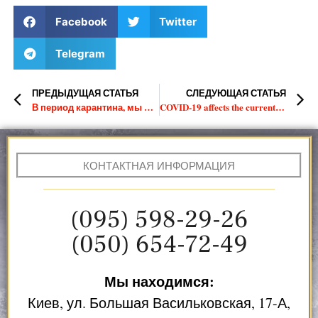
Facebook
Twitter
Telegram
ПРЕДЫДУЩАЯ СТАТЬЯ
СЛЕДУЮЩАЯ СТАТЬЯ
В период карантина, мы предоставляем скидку -30%
COVID-19 affects the current applicants to US universities
КОНТАКТНАЯ ИНФОРМАЦИЯ
(095) 598-29-26
(050) 654-72-49
Мы находимся:
Киев, ул. Большая Васильковская, 17-А,