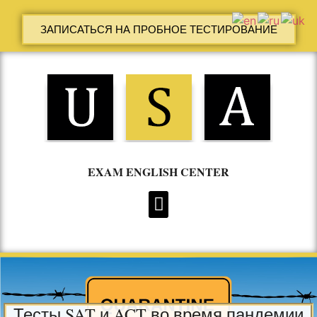
ЗАПИСАТЬСЯ НА ПРОБНОЕ ТЕСТИРОВАНИЕ
EXAM ENGLISH CENTER
ИНДИВИДУАЛЬНЫЕ ЗАНЯТИЯ ПО АНГЛИЙСКОМУ В КИЕВЕ
Тесты SAT и ACT во время пандемии