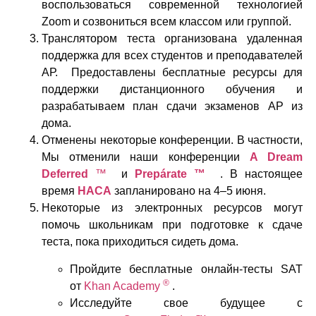
воспользоваться современной технологией
Zoom и созвониться всем классом или группой.
Транслятором теста организована удаленная
поддержка для всех студентов и преподавателей
АР. Предоставлены бесплатные ресурсы для
поддержки дистанционного обучения и
разрабатываем план сдачи экзаменов AP из
дома.
Отменены некоторые конференции. В частности,
Мы отменили наши конференции
A Dream
Deferred
™
и
Prepárate ™
. В настоящее
время
НАСА
запланировано на 4–5 июня.
Некоторые из электронных ресурсов могут
помочь школьникам при подготовке к сдаче
теста, пока приходиться сидеть дома.
Пройдите бесплатные онлайн-тесты SAT
®
от
Khan Academy
.
Исследуйте свое будущее с