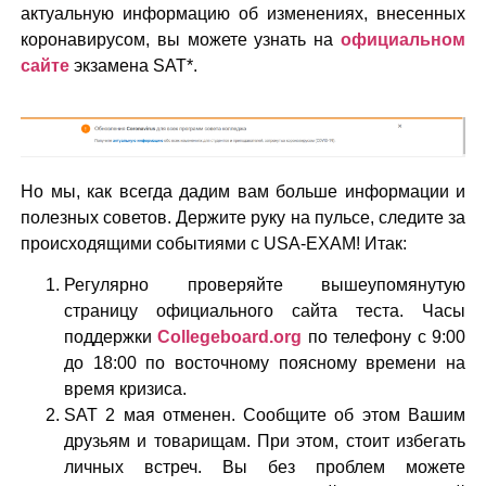
актуальную информацию об изменениях, внесенных
коронавирусом, вы можете узнать на
официальном
сайте
экзамена SAT*.
Но мы, как всегда дадим вам больше информации и
полезных советов. Держите руку на пульсе, следите за
происходящими событиями с USA-EXAM! Итак:
Регулярно проверяйте вышеупомянутую
страницу официального сайта теста. Часы
поддержки
Collegeboard.org
по телефону с 9:00
до 18:00 по восточному поясному времени на
время кризиса.
SAT 2 мая отменен. Сообщите об этом Вашим
друзьям и товарищам. При этом, стоит избегать
личных встреч. Вы без проблем можете