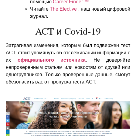
помощью
Career Finder ™
.
Читайте
The Elective
, наш новый цифровой
журнал.
ACT и Covid-19
Затрагивая изменения, которым был подвержен тест
ACT, стоит упомянуть об отслеживании информации с
их
официального источника
. Не доверяйте
непроверенным статьям или новостям от друзей или
одногруппников. Только проверенные данные, смогут
обезопасить вас от пропуска теста ACT.