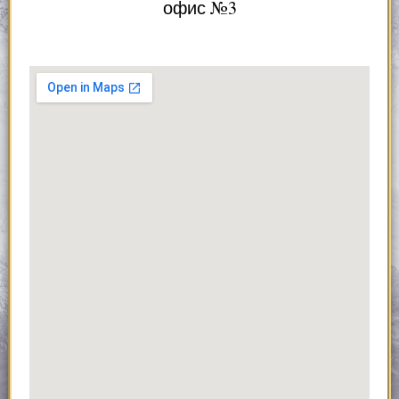
офис №3